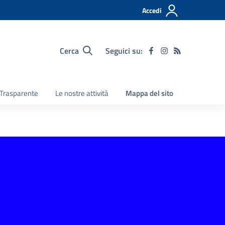
Accedi
Cerca
Seguici su:
Trasparente
Le nostre attività
Mappa del sito