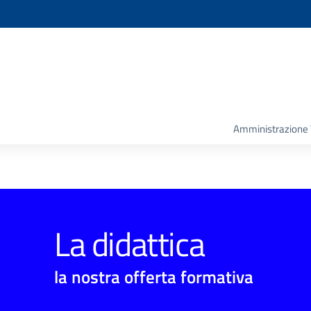
Amministrazione 
La didattica
la nostra offerta formativa