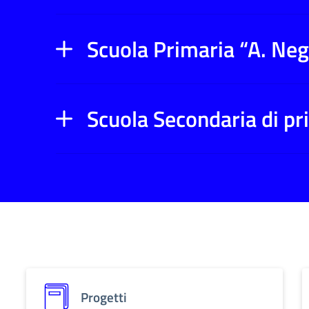
Scuola Primaria “A. Neg
Scuola Secondaria di pr
Progetti