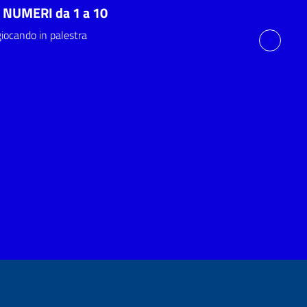
I NUMERI da 1 a 10
giocando in palestra