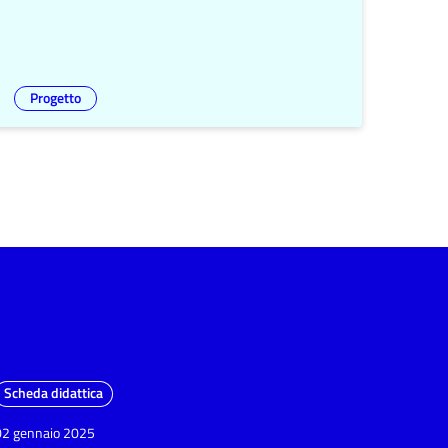
Progetto
Scheda didattica
02 gennaio 2025