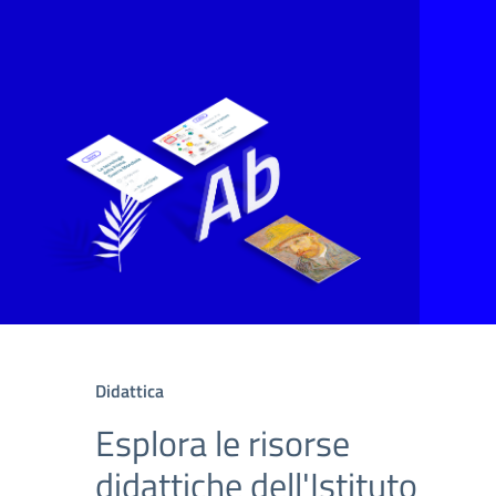
Didattica
Esplora le risorse
didattiche dell'Istituto