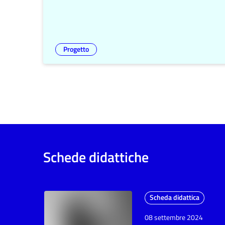
Progetto
Schede didattiche
Scheda didattica
08 settembre 2024