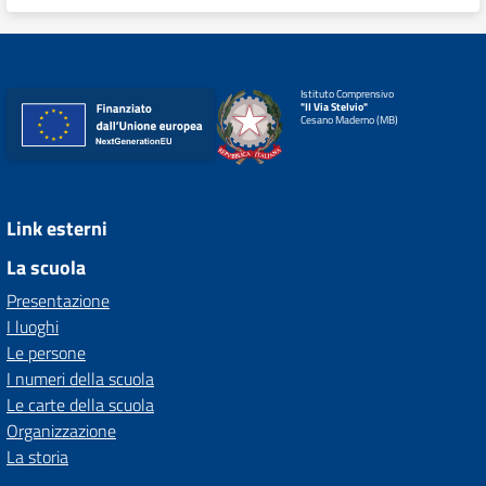
Istituto Comprensivo
"II Via Stelvio"
Cesano Maderno (MB)
Link esterni
La scuola
Presentazione
I luoghi
Le persone
I numeri della scuola
Le carte della scuola
Organizzazione
La storia