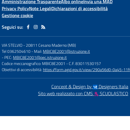
Amministrazione Trasparente
Albo online
Invia una MAD
Privacy Policy
Note Legali
Dichiarazioni di accessibilità
Gestione cookie
Seguici su:
VIA STELVIO
-
20811 Cesano Maderno (MB)
Tel 0362504610
- Mail:
MBIC8E2001@istruzione.it
- PEC:
MBIC8E2001@pec.istruzione.it
Codice meccanografico: MBIC8E2001
- C.F. 83011530157
Obiettivi di accessibilità:
https://form.agid.gov.it/view/290a56d0-0a45-1
Concept & Design by
Designers Italia
Sito web realizzato con CMS
SCUOLASTICO