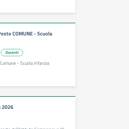
osto COMUNE - Scuola
Docenti
 Comune - Scuola Infanzia
a 2026