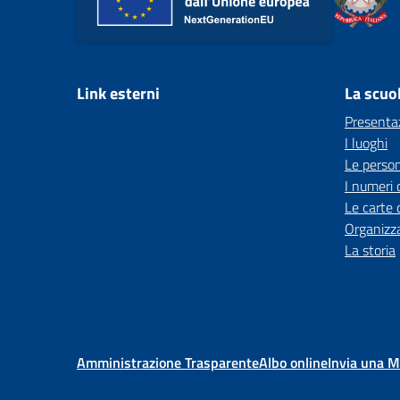
Link esterni
La scuo
Presenta
I luoghi
Le perso
I numeri 
Le carte 
Organizz
La storia
Amministrazione Trasparente
Albo online
Invia una 