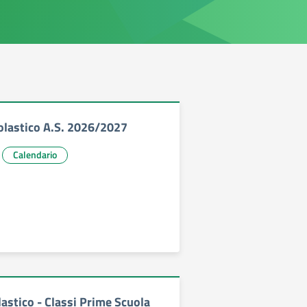
olastico A.S. 2026/2027
Calendario
astico - Classi Prime Scuola