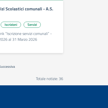
vizi Scolastici comunali - A.S.
Iscrizioni
Servizi
nk “Iscrizione servizi comunali” -
2026 al 31 Marzo 2026
Successiva
Totale notizie: 36