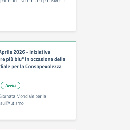
 parte dell'Istituto Comprensivo "II
prile 2026 - Iniziativa
e più blu" in occasione della
iale per la Consapevolezza
Avvisi
Giornata Mondiale per la
sull’Autismo