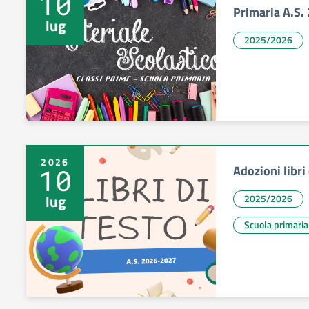
10
Primaria A.S.
lug
2025/2026
2026
Adozioni libri
10
lug
2025/2026
Scuola primaria