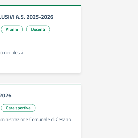
USIVI A.S. 2025-2026
Alunni
Docenti
o nei plessi
 2026
Gare sportive
Amministrazione Comunale di Cesano