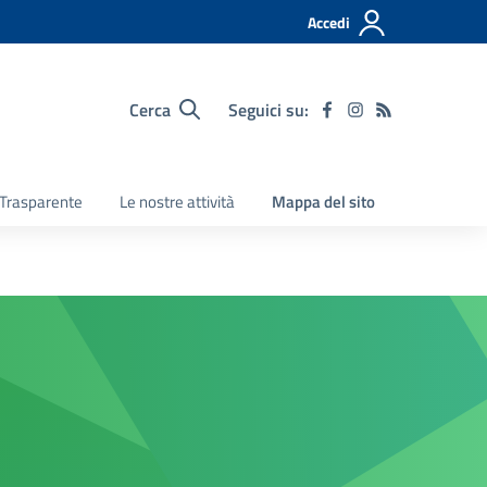
Accedi
Cerca
Seguici su:
Trasparente
Le nostre attività
Mappa del sito