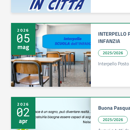
2026
INTERPELLO P
05
INFANZIA
mag
2025/2026
Interpello Posto
2026
Buona Pasqu
02
apr
2025/2026