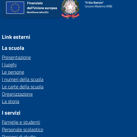
"II Via Stelvio"
Cesano Maderno (MB)
Link esterni
La scuola
Presentazione
I luoghi
Le persone
I numeri della scuola
Le carte della scuola
Organizzazione
La storia
I servizi
Famiglie e studenti
Personale scolastico
Percorsi di studio