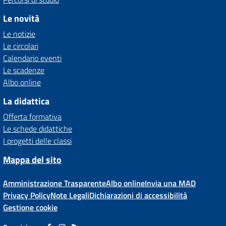
Le novità
Le notizie
Le circolari
Calendario eventi
Le scadenze
Albo online
La didattica
Offerta formativa
Le schede didattiche
I progetti delle classi
Mappa del sito
Amministrazione Trasparente
Albo online
Invia una MAD
Privacy Policy
Note Legali
Dichiarazioni di accessibilità
Gestione cookie