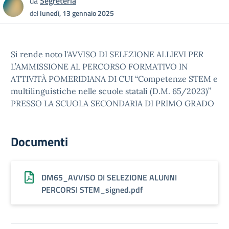
da
Segreteria
del
lunedì, 13 gennaio 2025
Si rende noto l'AVVISO DI SELEZIONE ALLIEVI PER
L’AMMISSIONE AL PERCORSO FORMATIVO IN
ATTIVITÀ POMERIDIANA DI CUI “Competenze STEM e
multilinguistiche nelle scuole statali (D.M. 65/2023)”
PRESSO LA SCUOLA SECONDARIA DI PRIMO GRADO
Documenti
DM65_AVVISO DI SELEZIONE ALUNNI
PERCORSI STEM_signed.pdf