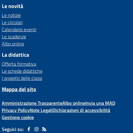
Le novità
Le notizie
Le circolari
Calendario eventi
Le scadenze
Albo online
La didattica
Offerta formativa
Le schede didattiche
I progetti delle classi
Mappa del sito
Amministrazione Trasparente
Albo online
Invia una MAD
Privacy Policy
Note Legali
Dichiarazioni di accessibilità
Gestione cookie
Seguici su: