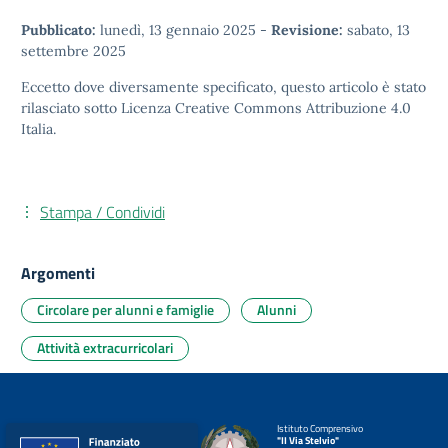
Pubblicato:
lunedì, 13 gennaio 2025
-
Revisione:
sabato, 13
settembre 2025
Eccetto dove diversamente specificato, questo articolo è stato
rilasciato sotto
Licenza Creative Commons Attribuzione 4.0
Italia.
Stampa / Condividi
Argomenti
Circolare per alunni e famiglie
Alunni
Attività extracurricolari
Istituto Comprensivo
"II Via Stelvio"