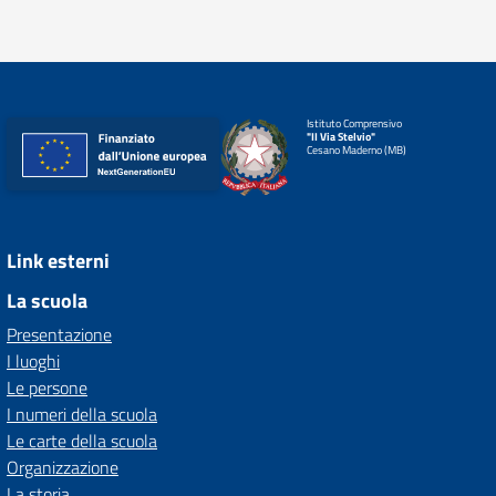
Istituto Comprensivo
"II Via Stelvio"
Cesano Maderno (MB)
Link esterni
La scuola
Presentazione
I luoghi
Le persone
I numeri della scuola
Le carte della scuola
Organizzazione
La storia