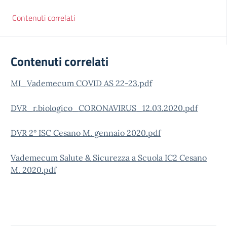
Contenuti correlati
Contenuti correlati
MI_Vademecum COVID AS 22-23.pdf
DVR_r.biologico_CORONAVIRUS_12.03.2020.pdf
DVR 2° ISC Cesano M. gennaio 2020.pdf
Vademecum Salute & Sicurezza a Scuola IC2 Cesano
M. 2020.pdf