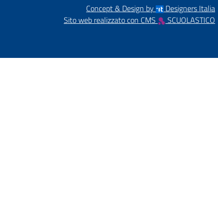
Concept & Design by
Designers Italia
Sito web realizzato con CMS
SCUOLASTICO