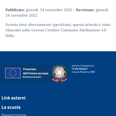
Pubblicato:
giovedì, 24 novembre 2022
-
Revisione:
giovedì,
24 novembre 2022
Eccetto dove diversamente specificato, questo articolo è stato
rilasciato sotto
Licenza Creative Commons Attribuzione 4.0
Italia.
Istituto Comprensivo
"II Via Stelvio"
Cesano Maderno (MB)
Link esterni
La scuola
Presentazione