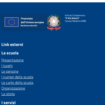
Istituto Comprensivo
"II Via Stelvio"
Cesano Maderno (MB)
Link esterni
La scuola
Presentazione
I luoghi
Le persone
I numeri della scuola
Le carte della scuola
Organizzazione
La storia
I servizi