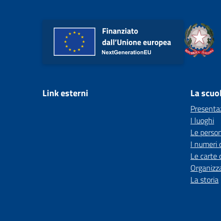
Link esterni
La scuo
Presenta
I luoghi
Le perso
I numeri 
Le carte 
Organizz
La storia