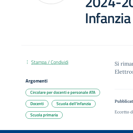
2024-20
Infanzia
Stampa / Condividi
Si rima
Elettro
Argomenti
Circolare per docenti e personale ATA
Pubblicat
Docenti
Scuola dell'infanzia
Eccetto d
Scuola primaria