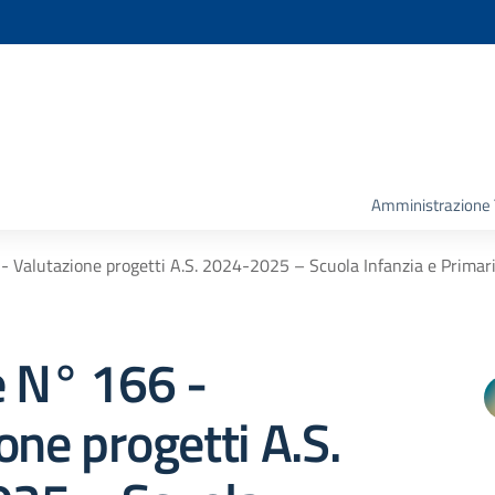
Amministrazione 
- Valutazione progetti A.S. 2024-2025 – Scuola Infanzia e Primar
e N° 166 -
one progetti A.S.