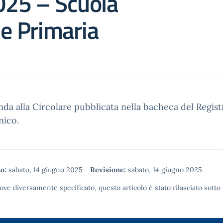
25 – Scuola
 e Primaria
nda alla Circolare pubblicata nella bacheca del Regist
nico.
o:
sabato, 14 giugno 2025
-
Revisione:
sabato, 14 giugno 2025
ove diversamente specificato, questo articolo è stato rilasciato sotto