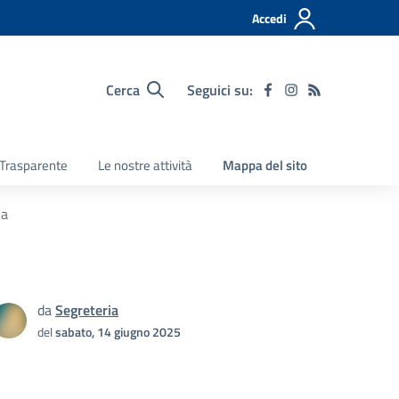
Accedi
Cerca
Seguici su:
Trasparente
Le nostre attività
Mappa del sito
ia
da
Segreteria
del
sabato, 14 giugno 2025