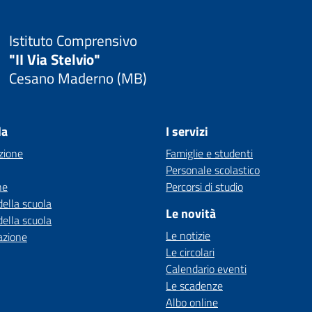
Istituto Comprensivo
"II Via Stelvio"
Cesano Maderno (MB)
la
I servizi
zione
Famiglie e studenti
Personale scolastico
ne
Percorsi di studio
della scuola
Le novità
della scuola
Le notizie
azione
Le circolari
Calendario eventi
Le scadenze
Albo online